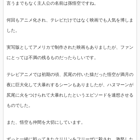
言うまでもなく主人公の名前は孫悟空ですね。
何回もアニメ化され、テレビだけではなく映画でも人気を博しま
した。
実写版としてアメリカで制作された映画もありましたが、ファン
にとっては不満の残るものだったらしいです。
テレビアニメでは初期の頃、尻尾の付いた猿だった悟空が満月の
夜に巨大化して大暴れするシーンもありましたが、ハヌマーンが
尻尾に火をつけられて大暴れしたというエピソードを連想させる
ものでした。
また、悟空も仲間を大切にしています。
ずっと一緒に戦ってきたクリリンをフリーザに殺され、激怒した