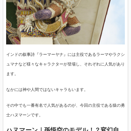
インドの叙事詩『ラーマーヤナ』には主役であるラーマやラクシ
ュマナなど様々なキャラクターが登場し、それぞれに人気があり
ます。
なかには神や人間ではないキャラもいます。
その中でも一番有名で人気があるのが、今回の主役である猿の勇
士ハヌマーンです。
ハヌマーン｜孫悟空のモデル！？変幻自