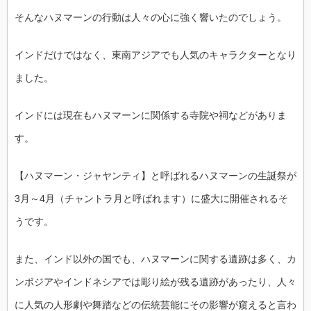
そんなハヌマーンの行動は人々の心に強く響いたのでしょう。
インドだけではなく、東南アジアでも人気のキャラクターとなり
ました。
インドには現在もハヌマーンに関係する寺院や祠などがありま
す。
【ハヌマーン・ジャヤンティ】と呼ばれるハヌマーンの生誕祭が
3月～4月（チャントラ月と呼ばれます）に盛大に開催されるそ
うです。
また、インド以外の国でも、ハヌマーンに関する遺跡は多く、カ
ンボジアやインドネシアでは彫り絵が残る遺跡があったり、人々
に人気の人形劇や舞踏などの伝統芸能にその影響が窺えると言わ