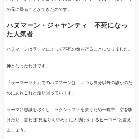
の元に帰ることができたのです。
ハヌマーン・ジャヤンティ 不死になっ
た人気者
ハヌマーンはラーマによって不死の命を得ることになりました。
神となったわけです。
『ラーマーヤナ』でのハヌマーンは、いつも自分以外の誰かのた
めにあれこれと走り回っています。
ラーマに忠誠を尽くし、ラクシュマナを救うため一晩中、空を駆
けたり…言わば“見返りを求めずに人助けをするヒーロー”と言え
ましょう。