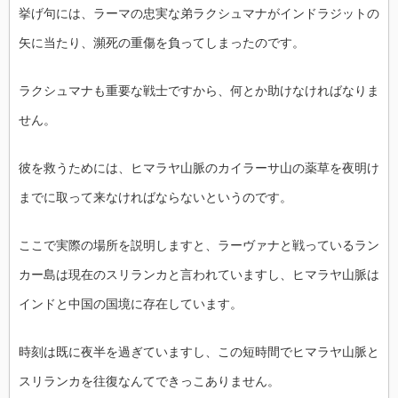
挙げ句には、ラーマの忠実な弟ラクシュマナがインドラジットの
矢に当たり、瀕死の重傷を負ってしまったのです。
ラクシュマナも重要な戦士ですから、何とか助けなければなりま
せん。
彼を救うためには、ヒマラヤ山脈のカイラーサ山の薬草を夜明け
までに取って来なければならないというのです。
ここで実際の場所を説明しますと、ラーヴァナと戦っているラン
カー島は現在のスリランカと言われていますし、ヒマラヤ山脈は
インドと中国の国境に存在しています。
時刻は既に夜半を過ぎていますし、この短時間でヒマラヤ山脈と
スリランカを往復なんてできっこありません。