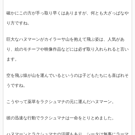
確かにこの方が手っ取り早くはありますが、何とも大ざっぱなや
り方ですね。
巨大なハヌマーンがカイラーサ山を抱えて飛ぶ姿は、人気があ
り、絵のモチーフや映像作品などには必ず取り入れられると言い
ます。
空を飛ぶ猿が山を運んでいるというのは子どもたちにも喜ばれそ
うですね。
こうやって薬草をラクシュマナの元に運んだハヌマーン。
彼の迅速な行動でラクシュマナは一命をとりとめました。
ハヌマーンとラクシュマナの活躍もあり、シータは無事にラーマ