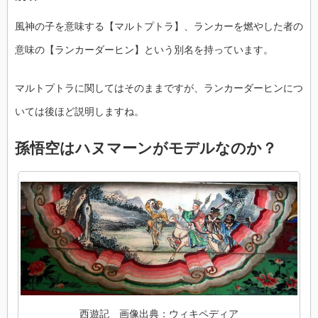
風神の子を意味する【マルトプトラ】、ランカーを燃やした者の
意味の【ランカーダーヒン】という別名を持っています。
マルトプトラに関してはそのままですが、ランカーダーヒンにつ
いては後ほど説明しますね。
孫悟空はハヌマーンがモデルなのか？
西遊記 画像出典：ウィキペディア