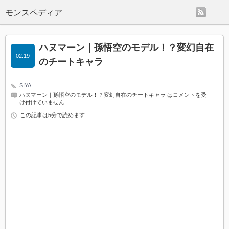
rss
モンスペディア
ハヌマーン｜孫悟空のモデル！？変幻自在
02.19
のチートキャラ
SIYA
ハヌマーン｜孫悟空のモデル！？変幻自在のチートキャラ は
コメントを受
け付けていません
この記事は5分で読めます