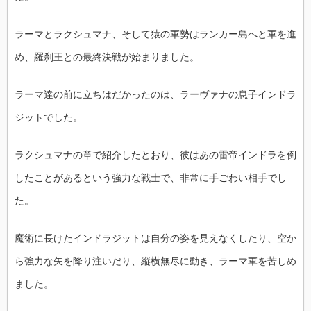
ラーマとラクシュマナ、そして猿の軍勢はランカー島へと軍を進
め、羅刹王との最終決戦が始まりました。
ラーマ達の前に立ちはだかったのは、ラーヴァナの息子インドラ
ジットでした。
ラクシュマナの章で紹介したとおり、彼はあの雷帝インドラを倒
したことがあるという強力な戦士で、非常に手ごわい相手でし
た。
魔術に長けたインドラジットは自分の姿を見えなくしたり、空か
ら強力な矢を降り注いだり、縦横無尽に動き、ラーマ軍を苦しめ
ました。