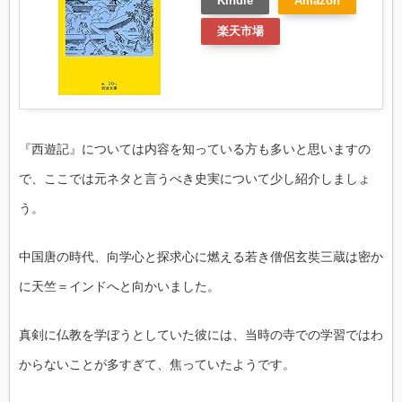
Kindle
Amazon
楽天市場
『西遊記』については内容を知っている方も多いと思いますの
で、ここでは元ネタと言うべき史実について少し紹介しましょ
う。
中国唐の時代、向学心と探求心に燃える若き僧侶玄奘三蔵は密か
に天竺＝インドへと向かいました。
真剣に仏教を学ぼうとしていた彼には、当時の寺での学習ではわ
からないことが多すぎて、焦っていたようです。