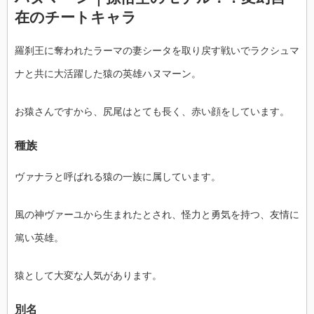
在のチートキャラ
羅刹王に奪われたラーマの妻シータを取り戻す戦いでラクシュマ
ナと共に大活躍した猿の英雄ハヌマーン。
お猿さんですから、尻尾はとても長く、赤い顔をしています。
種族
ヴァナラと呼ばれる猿の一族に属しています。
風の神ヴァーユから生まれたとされ、怪力と勇気を持つ、友情に
篤い英雄。
猿として大変な人気があります。
別名