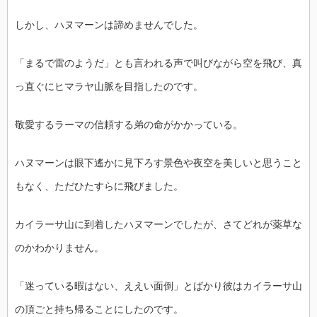
しかし、ハヌマーンは諦めませんでした。
「まるで雷のようだ」とも言われる声で叫びながら空を飛び、真
っ直ぐにヒマラヤ山脈を目指したのです。
敬愛するラーマの信頼する弟の命がかかっている。
ハヌマーンは眼下遙かに見下ろす景色や夜空を美しいと思うこと
もなく、ただひたすらに飛びました。
カイラーサ山に到着したハヌマーンでしたが、さてどれが薬草な
のかわかりません。
「迷っている暇はない、ええい面倒」とばかり彼はカイラーサ山
の頂ごと持ち帰ることにしたのです。