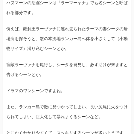
ハヌマーンの活躍シーンは『ラーマーヤナ』でも名シーンと呼ば
れる部分です。
例えば、羅刹王ラーヴァナに連れ去られたラーマの妻シータの居
場所を探そうと、敵の本拠地ランカー島へ体を小さくして（小動
物サイズ）潜り込むシーンとか。
宿敵ラーヴァナを尾行し、シータを発見し、必ず助けが来ますと
告げるシーンとか。
ドラマのワンシーンですよね。
また、ランカー島で敵に見つかってしまい、長い尻尾に火をつけ
られてしまい、巨大化して暴れまくるシーンなど。
とにかくわかりやすくて、スッキリするシーンが多いようです。