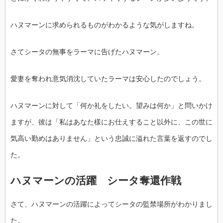
ハヌマーンに求められるものがわかるような気がしますね。
さてシータの無事をラーマに告げたハヌマーン。
愛妻を奪われ意気消沈していたラーマは安心したのでしょう。
ハヌマーンに対して「何か礼をしたい。望みは何か」と問いかけ
ますが、彼は「私はあなた樣にお仕えすること以外に、この世に
気高い勤めはありません」という忠誠に溢れた言葉を返すのでし
た。
ハヌマーンの活躍 シータ奪還作戦
さて、ハヌマーンの活躍によってシータの監禁場所がわかりまし
た。