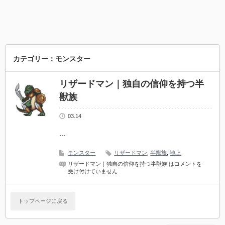
カテゴリー：モンスター
リザードマン｜独自の信仰を持つ半
獣族
03.14
…
モンスター
リザードマン
,
半獣族
,
地上
リザードマン｜独自の信仰を持つ半獣族 は
コメントを
受け付けていません
トップページに戻る