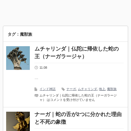
タグ：魔獣族
ムチャリンダ｜仏陀に帰依した蛇の
王（ナーガラージャ）
11.08
…
インド神話
ナーガ
,
ムチャリンダ
,
地上
,
魔獣族
ムチャリンダ｜仏陀に帰依した蛇の王（ナーガラージ
ャ） は
コメントを受け付けていません
ナーガ｜蛇の舌が2つに分かれた理由
と不死の象徴