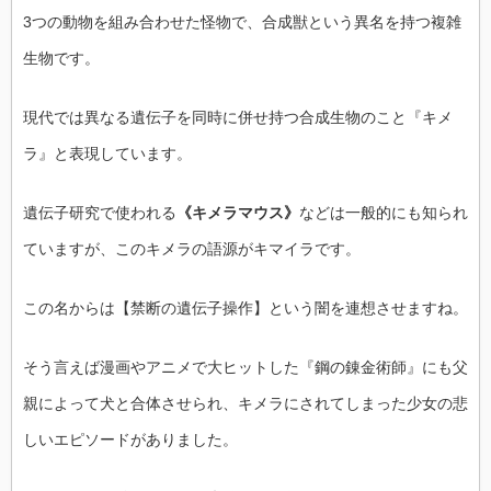
3つの動物を組み合わせた怪物で、合成獣という異名を持つ複雑
生物です。
現代では異なる遺伝子を同時に併せ持つ合成生物のこと『キメ
ラ』と表現しています。
遺伝子研究で使われる
《キメラマウス》
などは一般的にも知られ
ていますが、このキメラの語源がキマイラです。
この名からは【禁断の遺伝子操作】という闇を連想させますね。
そう言えば漫画やアニメで大ヒットした『鋼の錬金術師』にも父
親によって犬と合体させられ、キメラにされてしまった少女の悲
しいエピソードがありました。