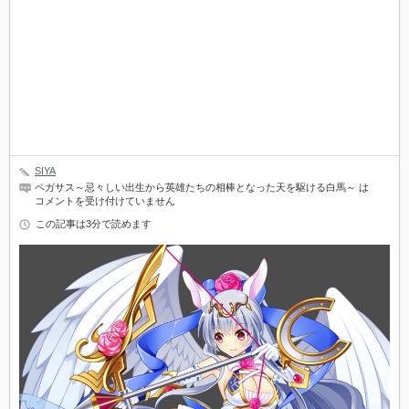
SIYA
ペガサス～忌々しい出生から英雄たちの相棒となった天を駆ける白馬～ は
コメントを受け付けていません
この記事は3分で読めます