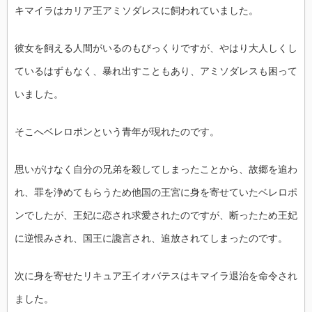
キマイラはカリア王アミソダレスに飼われていました。
彼女を飼える人間がいるのもびっくりですが、やはり大人しくし
ているはずもなく、暴れ出すこともあり、アミソダレスも困って
いました。
そこへベレロポンという青年が現れたのです。
思いがけなく自分の兄弟を殺してしまったことから、故郷を追わ
れ、罪を浄めてもらうため他国の王宮に身を寄せていたベレロポ
ンでしたが、王妃に恋され求愛されたのですが、断ったため王妃
に逆恨みされ、国王に讒言され、追放されてしまったのです。
次に身を寄せたリキュア王イオバテスはキマイラ退治を命令され
ました。