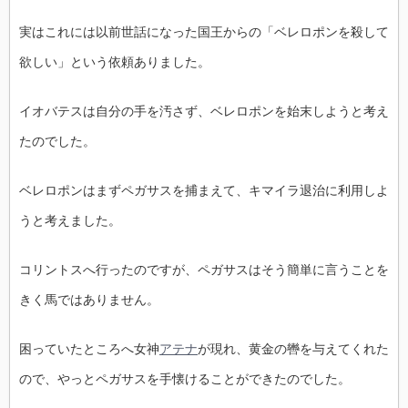
実はこれには以前世話になった国王からの「ベレロポンを殺して
欲しい」という依頼ありました。
イオバテスは自分の手を汚さず、ベレロポンを始末しようと考え
たのでした。
ベレロポンはまずペガサスを捕まえて、キマイラ退治に利用しよ
うと考えました。
コリントスへ行ったのですが、ペガサスはそう簡単に言うことを
きく馬ではありません。
困っていたところへ女神
アテナ
が現れ、黄金の轡を与えてくれた
ので、やっとペガサスを手懐けることができたのでした。