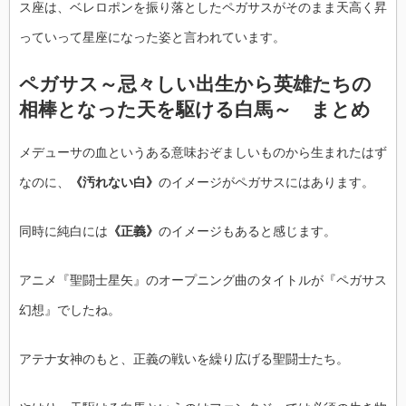
ス座は、ベレロポンを振り落としたペガサスがそのまま天高く昇
っていって星座になった姿と言われています。
ペガサス～忌々しい出生から英雄たちの
相棒となった天を駆ける白馬～ まとめ
メデューサの血というある意味おぞましいものから生まれたはず
なのに、
《汚れない白》
のイメージがペガサスにはあります。
同時に純白には
《正義》
のイメージもあると感じます。
アニメ『聖闘士星矢』のオープニング曲のタイトルが『ペガサス
幻想』でしたね。
アテナ女神のもと、正義の戦いを繰り広げる聖闘士たち。