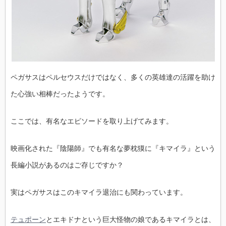
ペガサスはペルセウスだけではなく、多くの英雄達の活躍を助け
た心強い相棒だったようです。
ここでは、有名なエピソードを取り上げてみます。
映画化された『陰陽師』でも有名な夢枕獏に『キマイラ』という
長編小説があるのはご存じですか？
実はペガサスはこのキマイラ退治にも関わっています。
テュポーン
とエキドナという巨大怪物の娘であるキマイラとは、