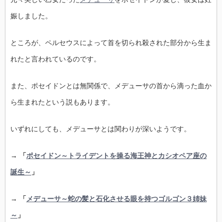
娠しました。
ところが、ペルセウスによって首を切られ殺された部分から生ま
れたと言われているのです。
また、ポセイドンとは無関係で、メデューサの首から滴った血か
ら生まれたという説もあります。
いずれにしても、メデューサとは関わりが深いようです。
→ 「
ポセイドン～トライデントを操る海王神とカシオペア座の
誕生～
」
→ 「
メデューサ～蛇の髪と石化させる眼を持つゴルゴン３姉妹
～
」