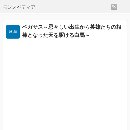
rss
モンスペディア
ペガサス～忌々しい出生から英雄たちの相
08.20
棒となった天を駆ける白馬～