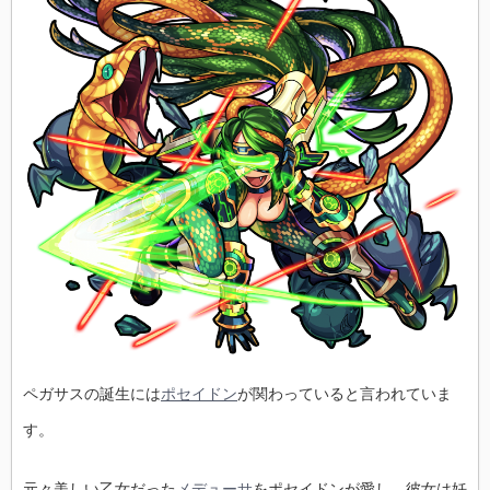
ペガサスの誕生には
ポセイドン
が関わっていると言われていま
す。
元々美しい乙女だった
メデューサ
をポセイドンが愛し、彼女は妊