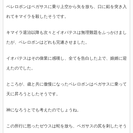
ベレロポンはペガサスに乗り上空から矢を放ち、口に鉛を突き入
れてキマイラを殺したそうです。
キマイラ退治以降も次々とイオバテスは無理難題をふっかけまし
たが、ベレロポンはどれも完遂させました。
イオバテスはその偉業に感嘆し、全てを告白した上で、娘婿に迎
えたのでした。
ところが、歳と共に傲慢になったベレロポンはペガサスに乗って
天に昇ろうとしたそうです。
神になろうとでも考えたのでしょうね。
この所行に怒ったゼウスは蛇を放ち、ペガサスの尻を刺したそう