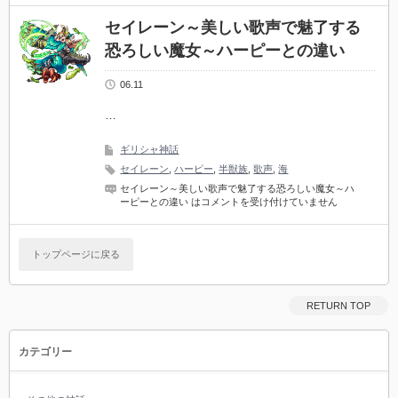
セイレーン～美しい歌声で魅了する
恐ろしい魔女～ハーピーとの違い
06.11
…
ギリシャ神話
セイレーン
,
ハーピー
,
半獣族
,
歌声
,
海
セイレーン～美しい歌声で魅了する恐ろしい魔女～ハ
ーピーとの違い は
コメントを受け付けていません
トップページに戻る
RETURN TOP
カテゴリー