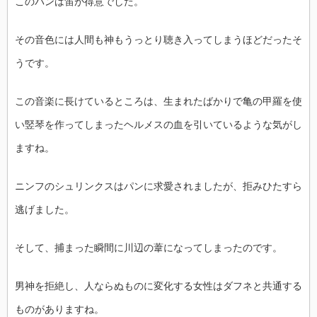
このパンは笛が得意でした。
その音色には人間も神もうっとり聴き入ってしまうほどだったそ
うです。
この音楽に長けているところは、生まれたばかりで亀の甲羅を使
い竪琴を作ってしまったヘルメスの血を引いているような気がし
ますね。
ニンフのシュリンクスはパンに求愛されましたが、拒みひたすら
逃げました。
そして、捕まった瞬間に川辺の葦になってしまったのです。
男神を拒絶し、人ならぬものに変化する女性はダフネと共通する
ものがありますね。