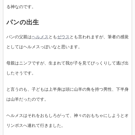
る神なのです。
パンの出生
パンの父親は
ヘルメス
とも
ゼウス
とも言われますが、筆者の感覚
としてはヘルメスっぽいなと思います。
母親はニンフですが、生まれて我が子を見てびっくりして逃げ出
したそうです。
と言うのも、子どもは上半身は頭に山羊の角を持つ男性、下半身
は山羊だったのです。
ヘルメスはそれをおもしろがって、神々のおもちゃにしようとオ
リンポスへ連れて行きました。