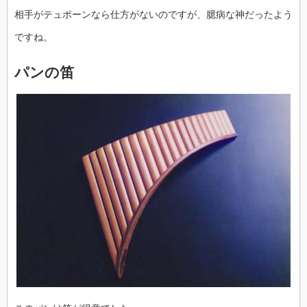
相手がテュポーンなら仕方がないのですが、臆病な神だったよう
ですね。
パンの笛