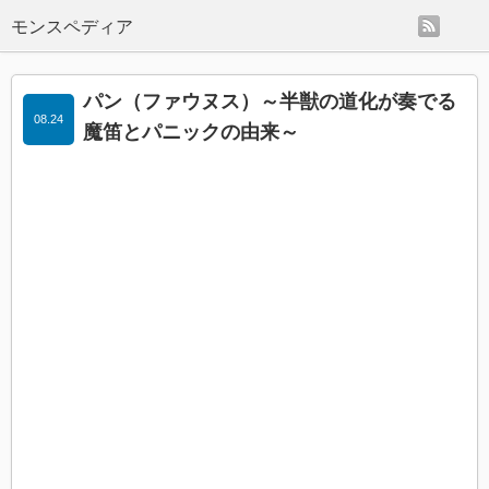
rss
モンスペディア
パン（ファウヌス）～半獣の道化が奏でる
08.24
魔笛とパニックの由来～