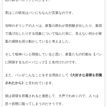
実はこの状況はパンにちなんだ言葉なのです。
当時のギリシアの人々は、家畜の群れが突然騒ぎ出したり、集団
で逃げ出したりする現象について悩んだ末に、見えない何かが家
畜の感情を揺り動かしていると考えました。
そして牧神パンと関係していると思い、家畜たちの行動を【パン
に関係するもの＝パニック】と名付けたのです。
また、パンがこんなことをする理由として
《大好きな昼寝を邪魔
されたから》
と言われています。
彼は昼寝を邪魔されると激怒して、大声でわめくので、人々は
恐々状態に陥ってしまうのだそうです。