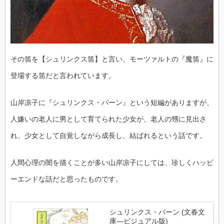
その笛を【シュリンクス笛】と言い、モーツァルトの『魔笛』に
登場する笛だと言われています。
山岸凉子に『シュリンクス・パーン』という短編がありますが、
人嫌いの老人に男として育てられた少女が、老人の甥に見出さ
れ、少女として自覚しながら成長し、結ばれるという話です。
人間心理の闇を描くことが多い山岸凉子にしては、珍しくハッピ
ーエンドな話だと思ったものです。
シュリンクス・パーン (文春文
庫―ビジュアル版)