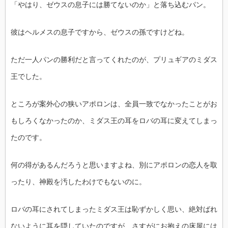
「やはり、ゼウスの息子には勝てないのか」と落ち込むパン。
彼はヘルメスの息子ですから、ゼウスの孫ですけどね。
ただ一人パンの勝利だと言ってくれたのが、プリュギアのミダス
王でした。
ところが案外心の狭いアポロンは、全員一致でなかったことがお
もしろくなかったのか、ミダス王の耳をロバの耳に変えてしまっ
たのです。
何の得があるんだろうと思いますよね、別にアポロンの恋人を取
ったり、神殿を汚したわけでもないのに。
ロバの耳にされてしまったミダス王は恥ずかしく思い、絶対ばれ
ないように耳を隠していたのですが、さすがにお抱えの床屋には