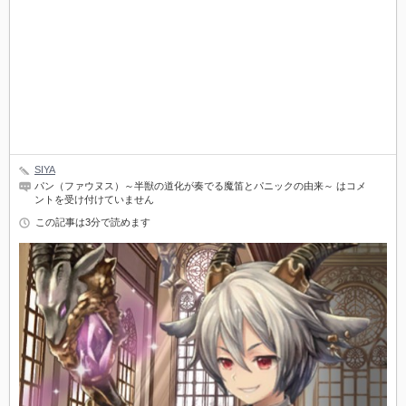
SIYA
パン（ファウヌス）～半獣の道化が奏でる魔笛とパニックの由来～ は
コメ
ントを受け付けていません
この記事は3分で読めます