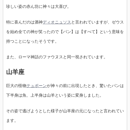
珍しい姿の赤ん坊に神々は大喜び。
特に喜んだのは酒神
ディオニュソス
と言われていますが、ゼウス
を始め全ての神が笑ったので【パン】は【すべて】という意味を
持つことになったそうです。
また、ローマ神話のファウヌスと同一視されています。
山羊座
巨大の怪物
テュポーン
が神々の前に出現したとき、驚いたパンは
下半身は魚、上半身は山羊という姿に変身しました。
その姿で逃げようとした様子が山羊座の元になったと言われてい
ます。