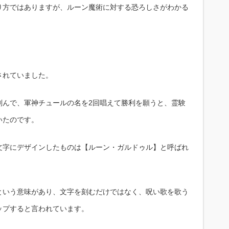
り方ではありますが、ルーン魔術に対する恐ろしさがわかる
されていました。
刻んで、軍神チュールの名を2回唱えて勝利を願うと、霊験
いたのです。
文字にデザインしたものは【ルーン・ガルドゥル】と呼ばれ
という意味があり、文字を刻むだけではなく、呪い歌を歌う
ップすると言われています。