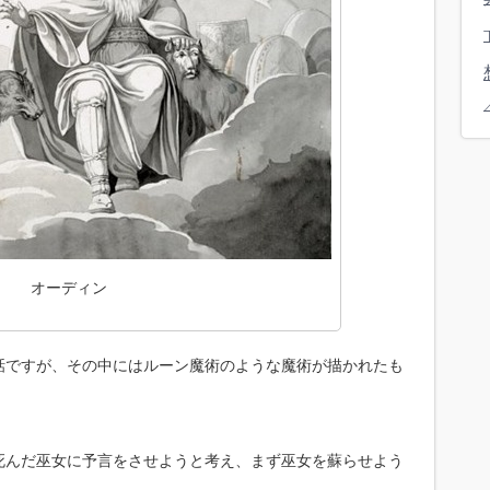
オーディン
話ですが、その中にはルーン魔術のような魔術が描かれたも
死んだ巫女に予言をさせようと考え、まず巫女を蘇らせよう