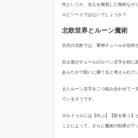
何というか、女心を無視した無粋なや
エピソードではないでしょうか？
北欧世界とルーン魔術
古代の北欧では、軍神チュールが信仰
兵士達がチュールのルーン文字を剣に
あらたかで戦いに勝てると考えられて
またルーン文字を二つ組み合わせて一
ているそうです。
ガルドゥルには【叫ぶ】【歌を歌う】
ことによって、さらに魔術の効果がア