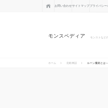
ホーム
お問い合わせ
サイトマップ
プライバシー
モンスペディア
モンストなど
ホーム
北欧神話
ルーン魔術とは