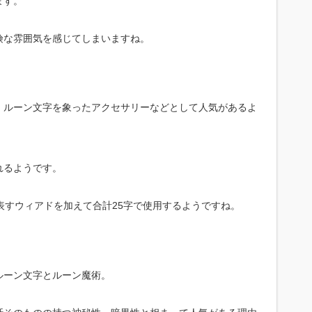
ます。
険な雰囲気を感じてしまいますね。
、ルーン文字を象ったアクセサリーなどとして人気があるよ
れるようです。
表すウィアドを加えて合計25字で使用するようですね。
ルーン文字とルーン魔術。