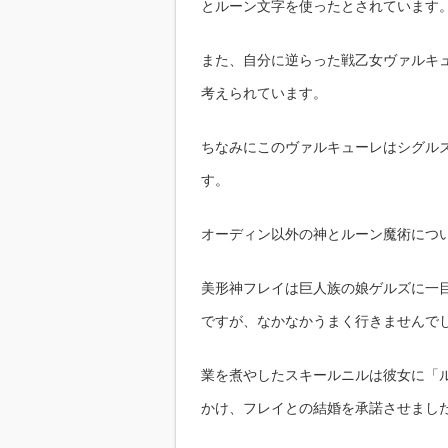
とルーン文字を使ったとされています
また、自分に逆らった戦乙女ヴァルキ
考えられています。
ちなみにこのヴァルキューレはシグル
す。
オーディン以外の神とルーン魔術につ
美形神フレイは巨人族の娘ゲルズに一
ですが、なかなかうまく行きませんで
業を煮やしたスキールニルは彼女に「
かけ、フレイとの結婚を承諾させまし