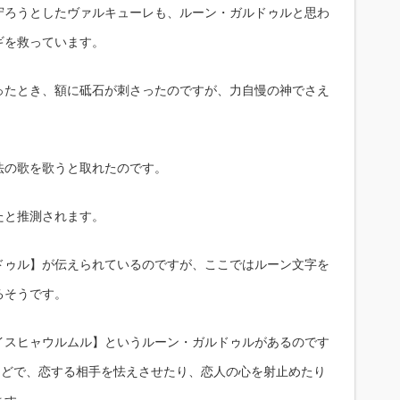
守ろうとしたヴァルキューレも、ルーン・ガルドゥルと思わ
ギを救っています。
ったとき、額に砥石が刺さったのですが、力自慢の神でさえ
法の歌を歌うと取れたのです。
たと推測されます。
ドゥル】が伝えられているのですが、ここではルーン文字を
るそうです。
イスヒャウルムル】というルーン・ガルドゥルがあるのです
ほどで、恋する相手を怯えさせたり、恋人の心を射止めたり