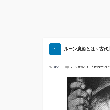
ルーン魔術とは～古代
07.15
SIYA
ルーン魔術とは～古代北欧の神々