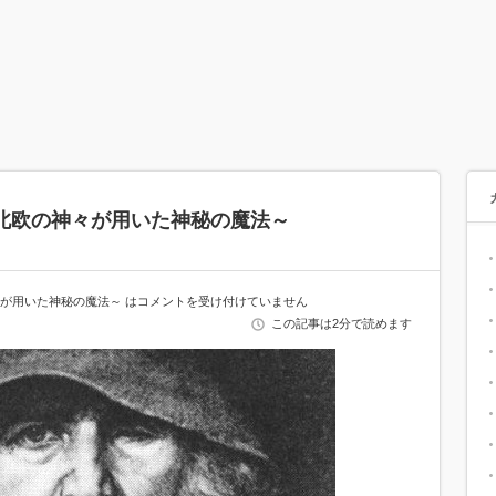
北欧の神々が用いた神秘の魔法～
が用いた神秘の魔法～ は
コメントを受け付けていません
この記事は2分で読めます