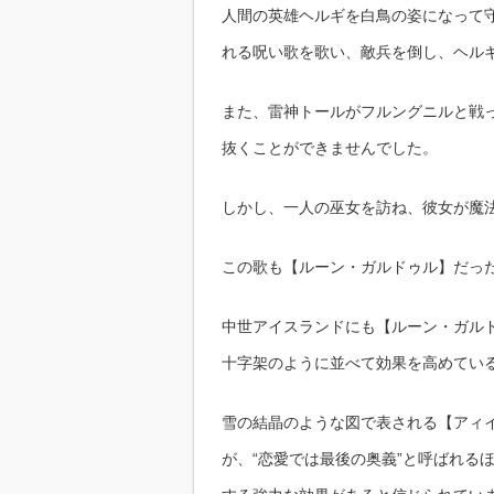
人間の英雄ヘルギを白鳥の姿になって
れる呪い歌を歌い、敵兵を倒し、ヘル
また、雷神トールがフルングニルと戦
抜くことができませんでした。
しかし、一人の巫女を訪ね、彼女が魔
この歌も【ルーン・ガルドゥル】だっ
中世アイスランドにも【ルーン・ガル
十字架のように並べて効果を高めてい
雪の結晶のような図で表される【アィ
が、“恋愛では最後の奥義”と呼ばれる