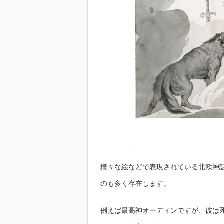
様々な絵などで表現されている北欧神
のも多く存在します。
例えば最高神オーディンですが、彼は