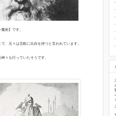
ン魔術】です。
とで、元々は北欧に出自を持つと言われています。
の神々も行っていたそうです。