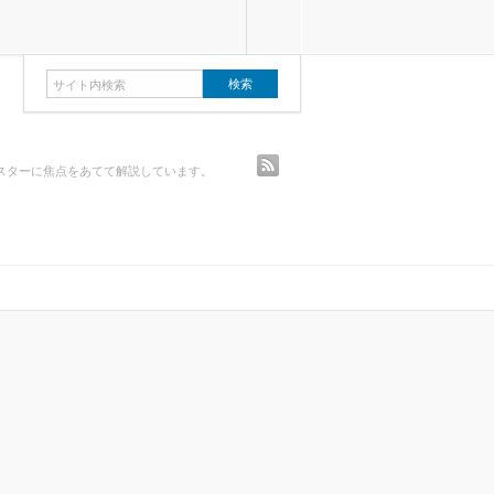
rss
スターに焦点をあてて解説しています。