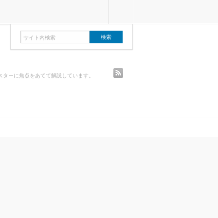
rss
スターに焦点をあてて解説しています。