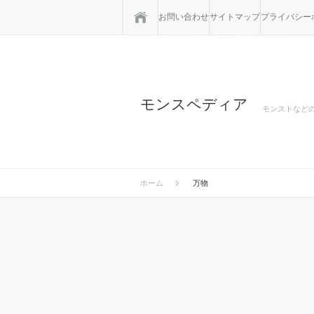
ホーム
お問い合わせ
サイトマップ
プライバシー
モンスペディア
モンストなど
ホーム
万物