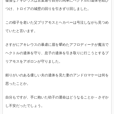
傲慢なアキレウスは言葉通り自分の馬車にヘクトルの遺体を結び
つけ、トロイアの城壁の回りを引きずり回しました。
この様子を老いた父プリアモスとヘカベーは号泣しながら見つめ
ていたと言います。
さすがにアキレウスの暴虐に眉を顰めたアフロディーテが魔法で
ヘクトルの遺体を守り、息子の遺体を引き取りに行こうとするプ
リアモスをアポロンが守りました。
頼りがいのある優しい夫の遺体を見た妻のアンドロマケーは何を
思ったことか。
自分もですが、手に抱いた幼子の運命はどうなることか－さぞか
し不安だったでしょう。