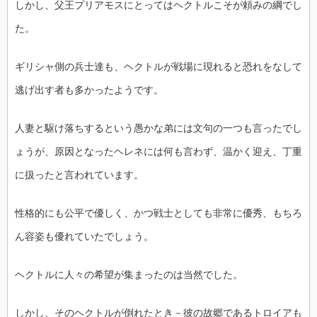
しかし、父王プリアモスにとってはヘクトルこそが頼みの綱でし
た。
ギリシャ側の兵士達も、ヘクトルが戦場に現れると恐れをなして
逃げ出す者も多かったようです。
人妻と駆け落ちするという愚かな弟には文句の一つも言ったでし
ょうが、原因となったヘレネには何も言わず、温かく迎え、丁重
に扱ったと言われています。
性格的にも公平で優しく、かつ戦士としても非常に優秀、もちろ
ん容姿も優れていたでしょう。
ヘクトルに人々の希望が集まったのは当然でした。
しかし、そのヘクトルが倒れたとき－彼の故郷であるトロイアも