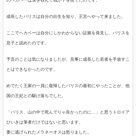
成長したパリスは自分の出生を知り、王宮へやって来ました。
ここでヘカベーは自分にしかわからない証拠を発見し、パリスを
息子と認めたのです。
予言のことは気になりましたが、見事に成長した若者を手放すこ
とはできなかったのです。
めでたく王家の一員に復帰したパリスの最初にやったことが、他
国の王妃との駆け落ちでした。
「パリス、山の中で死んでりゃ良かったのに…」と思うトロイア
ひいきは筆者だけではないと思います。
妻に逃げられたメラネーオスは怒りました。