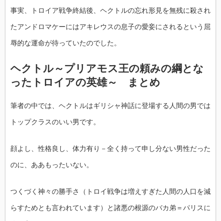
事実、トロイア戦争終結後、ヘクトルの忘れ形見を無残に殺され
たアンドロマケーにはアキレウスの息子の愛妾にされるという屈
辱的な運命が待っていたのでした。
ヘクトル～プリアモス王の頼みの綱とな
ったトロイアの英雄～ まとめ
筆者の中では、ヘクトルはギリシャ神話に登場する人間の男では
トップクラスのいい男です。
顔よし、性格良し、体力有り－全く持って申し分ない男性だった
のに、ああもったいない。
つくづく神々の勝手さ（トロイ戦争は増えすぎた人間の人口を減
らすためとも言われています）と諸悪の根源のバカ弟＝パリスに