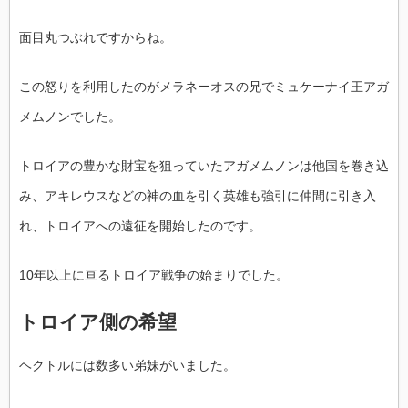
面目丸つぶれですからね。
この怒りを利用したのがメラネーオスの兄でミュケーナイ王アガ
メムノンでした。
トロイアの豊かな財宝を狙っていたアガメムノンは他国を巻き込
み、アキレウスなどの神の血を引く英雄も強引に仲間に引き入
れ、トロイアへの遠征を開始したのです。
10年以上に亘るトロイア戦争の始まりでした。
トロイア側の希望
ヘクトルには数多い弟妹がいました。