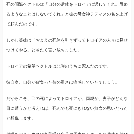
死の間際ヘクトルは「自分の遺体をトロイアに返してくれ。辱め
るようなことはしないでくれ」と彼の母女神テティスの名を上げ
て頼んだのです。
しかし英雄は「おまえの死体を引きずってトロイアの人々に見せ
つけてやる」と冷たく言い放ちました。
トロイアの希望ヘクトルは悲嘆のうちに死んだのです。
彼自身、自分が背負った荷の重さは痛感していたでしょう。
だからこそ、己の死によってトロイアが、両親が、妻子がどんな
目に遭うかと考えれば、死んでも死にきれない無念の思いだった
と想像します。