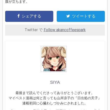
腹が立ちます。
シェアする
ツイートする
Twitter で
Follow akancoffeespark
SIYA
最後まで読んでくださってありがとうございます。
マイベスト漫画は何と言っても山岸凉子の『日出処の天子』
連載初回に心臓わしづかみにされました。