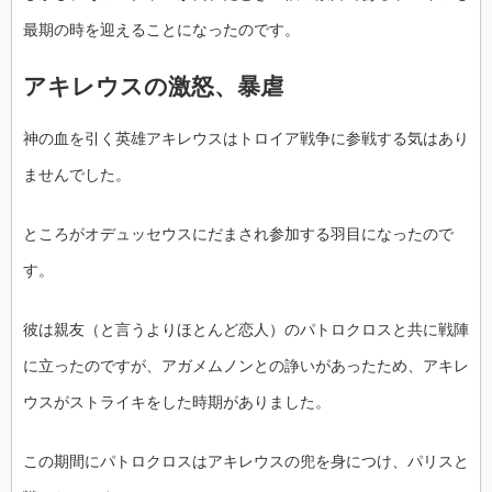
最期の時を迎えることになったのです。
アキレウスの激怒、暴虐
神の血を引く英雄アキレウスはトロイア戦争に参戦する気はあり
ませんでした。
ところがオデュッセウスにだまされ参加する羽目になったので
す。
彼は親友（と言うよりほとんど恋人）のパトロクロスと共に戦陣
に立ったのですが、アガメムノンとの諍いがあったため、アキレ
ウスがストライキをした時期がありました。
この期間にパトロクロスはアキレウスの兜を身につけ、パリスと