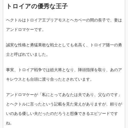
トロイアの優秀な王子
ヘクトルはトロイア王プリアモスとヘカベーの間の長子で、妻は
アンドロマケーです。
誠実な性格と勇猛果敢な戦士としても名高く、トロイア随一の勇
士と呼ばれていました。
事実、トロイア戦争では総大将となり、陣頭指揮を取り、あのア
キレウスとも台頭に渡り合ったとされています。
アンドロマケーが「私にとってあなたは夫であり、父なのです」
とヘクトルに言ったという記載を見た覚えがありますが、頼りが
いのある優しい夫だったのだろうと想像できるエピソードです
ね。