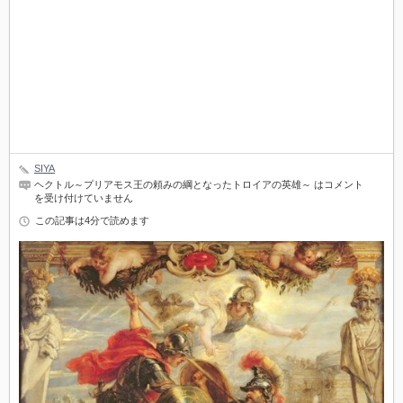
SIYA
ヘクトル～プリアモス王の頼みの綱となったトロイアの英雄～ は
コメント
を受け付けていません
この記事は4分で読めます