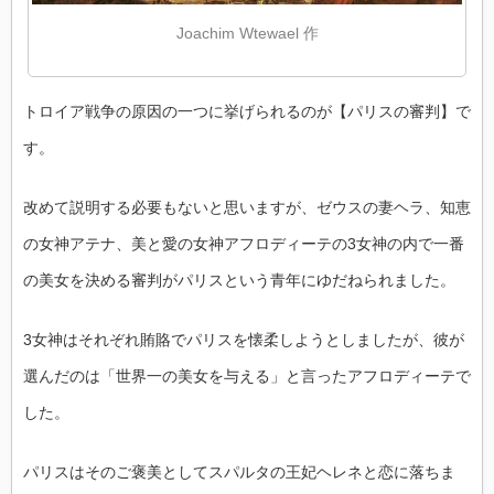
Joachim Wtewael 作
トロイア戦争の原因の一つに挙げられるのが【パリスの審判】で
す。
改めて説明する必要もないと思いますが、ゼウスの妻ヘラ、知恵
の女神アテナ、美と愛の女神アフロディーテの3女神の内で一番
の美女を決める審判がパリスという青年にゆだねられました。
3女神はそれぞれ賄賂でパリスを懐柔しようとしましたが、彼が
選んだのは「世界一の美女を与える」と言ったアフロディーテで
した。
パリスはそのご褒美としてスパルタの王妃ヘレネと恋に落ちま