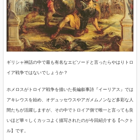
ギリシャ神話の中で最も有名なエピソードと言ったらやはりトロ
イア戦争ではないでしょうか？
ホメロスがトロイア戦争を描いた長編叙事詩『イーリアス』では
アキレウスを始め、オデュッセウスやアガメムノンなど多彩な人
間たちが活躍しますが、その中でトロイア側で唯一と言っても良
いほど華々しくカッコよく描写されたのが今回紹介する【ヘクト
ル】です。