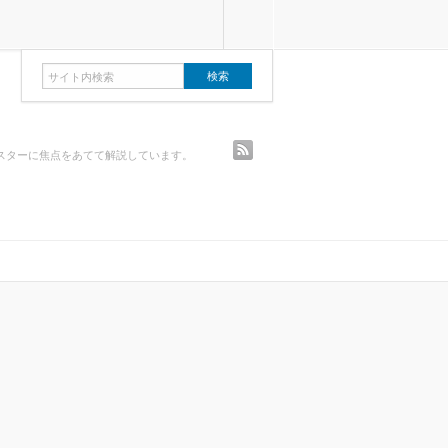
rss
スターに焦点をあてて解説しています。