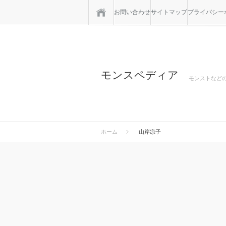
ホーム
お問い合わせ
サイトマップ
プライバシー
モンスペディア
モンストなど
ホーム
山岸凉子