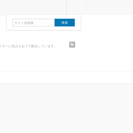
rss
スターに焦点をあてて解説しています。