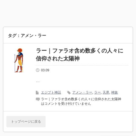
タグ：アメン・ラー
ラー｜ファラオ含め数多くの人々に
信仰された太陽神
03.09
…
エジプト神話
アメン・ラー
,
ラー
,
天界
,
神族
ラー｜ファラオ含め数多くの人々に信仰された太陽神
は
コメントを受け付けていません
トップページに戻る