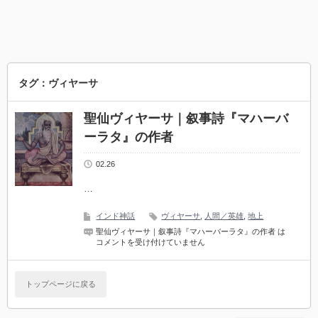
タグ：ヴィヤーサ
聖仙ヴィヤーサ｜叙事詩『マハーバ
ーラタ』の作者
02.26
…
インド神話
ヴィヤーサ
,
人間／英雄
,
地上
聖仙ヴィヤーサ｜叙事詩『マハーバーラタ』の作者 は
コメントを受け付けていません
トップページに戻る