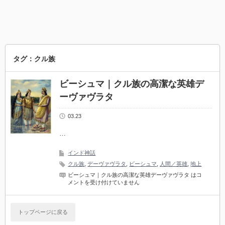
タグ：クル族
ビーシュマ｜クル族の高潔な英雄デ
ーヴァヴラタ
03.23
…
インド神話
クル族
,
デーヴァヴラタ
,
ビーシュマ
,
人間／英雄
,
地上
ビーシュマ｜クル族の高潔な英雄デーヴァヴラタ は
コ
メントを受け付けていません
トップページに戻る